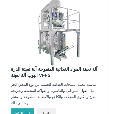
آلة تعبئة المواد الغذائية المنفوخة آلة تعبئة الذرة
البوب ​​آلة تعبئة VFFS
مناسبة لتعبئة المنتجات الغذائية الحبيبية من نوع التدفق الحر
مثل الفول السوداني والفاصوليا والفواكه المجففة وشريحة
التفاح والكيوي المجفف والكاجو والأطعمة المنفوخة والفشار
وما إلى ذلك.

تفاصيل
Email