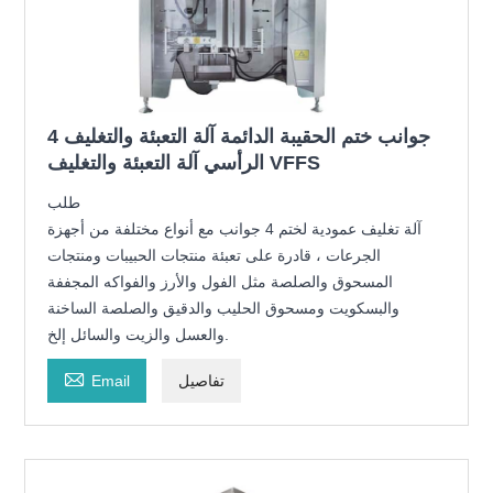
4 جوانب ختم الحقيبة الدائمة آلة التعبئة والتغليف
الرأسي آلة التعبئة والتغليف VFFS
طلب
آلة تغليف عمودية لختم 4 جوانب مع أنواع مختلفة من أجهزة
الجرعات ، قادرة على تعبئة منتجات الحبيبات ومنتجات
المسحوق والصلصة مثل الفول والأرز والفواكه المجففة
والبسكويت ومسحوق الحليب والدقيق والصلصة الساخنة
والعسل والزيت والسائل إلخ.

تفاصيل
Email