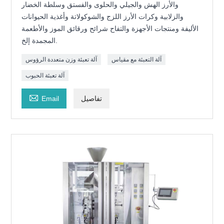
والأرز الهش والجيلي والحلوى والفستق وسلطة الخضار
والزلابية وكرات الأرز اللزج والشوكولاتة وأغذية الحيوانات
الأليفة ومنتجات الأجهزة والتفاح شرائح ورقائق الموز والأطعمة
المجمدة إلخ.
آلة التعبئة مع مقياس
آلة تعبئة وزن متعددة الرؤوس
آلة تعبئة الحبوب

تفاصيل
Email