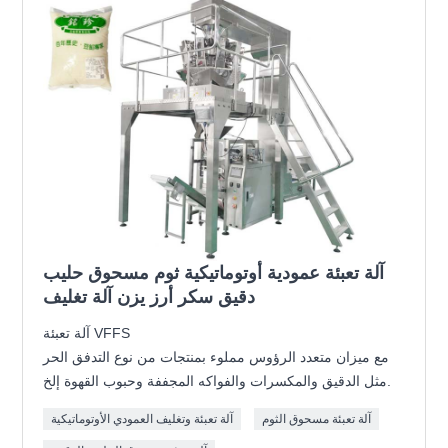
آلة تعبئة عمودية أوتوماتيكية ثوم مسحوق حليب
دقيق سكر أرز يزن آلة تغليف
آلة تعبئة VFFS
مع ميزان متعدد الرؤوس مملوء بمنتجات من نوع التدفق الحر
مثل الدقيق والمكسرات والفواكه المجففة وحبوب القهوة إلخ.
آلة تعبئة مسحوق الثوم
آلة تعبئة وتغليف العمودي الأوتوماتيكية