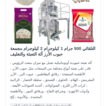
التلقائي 500 جرام 1 كيلوجرام 2 كيلوجرام مجمعة
حبوب الأرز آلة التعبئة والتغليف
آلة تعبئة عمودية أوتوماتيكية تعمل مع ميزان متعدد الرؤوس ،
قادر على تعبئة أنواع مختلفة من المنتجات مثل حبوب الأرز ،
الأطعمة المنتفخة ، رقائق البطاطس ، حبوب البن ، الأرز
المقرمش ، الهلام ، الحلوى ، الفستق ، سلطة الخضار ، الزلابية
، كرات الأرز اللزج ، الشوكولاته ، أغذية الحيوانات الأليفة ،
وأدوات الأجهزة ، وشرائح التفاح ، ورقائق الموز ، والأطعمة
المجمدة ، والأدوية ، إلخ.
آلة تعبئة وتغليف الفاصوليا 500 جرام 1 كجم 2 كجم