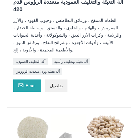
آلة التعبئة والتغليف العمودية متعددة الرؤوس قدم
420
الطعام المنتفخ ، ورقائق البطاطس ، وحبوب القهوة ، والأرز
المقرمش ، والهلام ، والحلوى ، والفستق ، وسلطة الخضار ،
والزلابية ، وكرات الأرز الدبق ، والشوكولاتة ، وأغذية الحيوانات
الأليفة ، وأدوات الأجهزة ، وشرائح التفاح ، ورقائق الموز ،
والأطعمة المجمدة ، والأدوية ، إلخ.
آلة تعبئة وتغليف رأسية
آلة التغليف العمودية
آلة تعبئة وزن متعددة الرؤوس

تفاصيل
Email