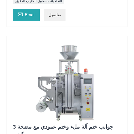
آلة تعبئة مسحوق الحليب الدقيق

تفاصيل
Email
3 جوانب ختم آلة ملء وختم عمودي مع مضخة