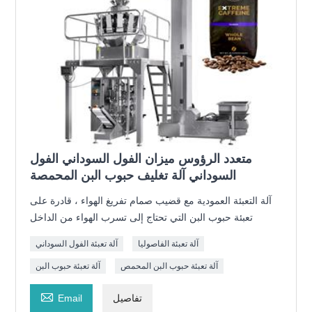
متعدد الرؤوس ميزان الفول السوداني الفول
السوداني آلة تغليف حبوب البن المحمصة
آلة التعبئة العمودية مع قضيب صمام تفريغ الهواء ، قادرة على
تعبئة حبوب البن التي تحتاج إلى تسرب الهواء من الداخل
آلة تعبئة الفاصوليا
آلة تعبئة الفول السوداني
آلة تعبئة حبوب البن المحمص
آلة تعبئة حبوب البن

تفاصيل
Email