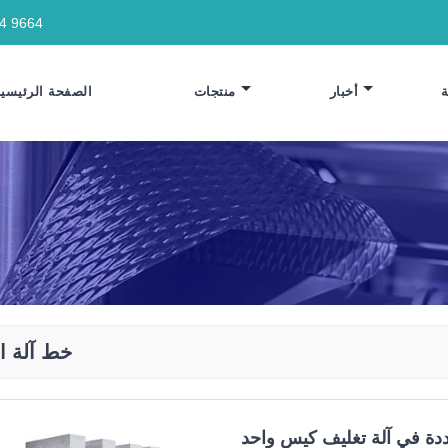
64 9664
أخبار
منتجات
الصفحة الرئيسية
خط آلة ال
ة في آلة تغليف كيس واحد