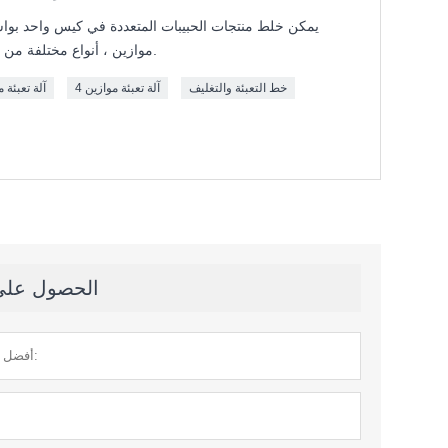
موازين ، أنواع مختلفة من المكسرات ، الفاصوليا ، يمكن خلطها.
خط التعبئة والتغليف
4 آلة تعبئة موازين
آلة تعبئة 
الحصول على آ