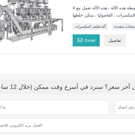
يمكن خلط منتجات الحبيبات المتعددة في كيس واحد بواسطة هذه الآلة ، هذه الآلة تعمل مع 4
منتجات متعددة
آلة تغليف المكسرات

تفاصيل
Email
خر سعر؟ سنرد في أسرع وقت ممكن (خلال 12 ساعة)