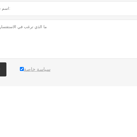
سياسة خاصة
ت