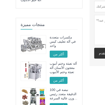
آلة ختم الأنابيب
منتجات مميزة
مكسرات متعددة
في آلة تغليف كيس
واحد
قدم
أكثر من
آلة تعبئة وختم أنبوب
معجون الأسنان آلة
تعبئة وختم الأنبوب
أكثر من
100 نبضة في
الدقيقة متعدد رئيس
وزن عالية السرعة
آلة تعبئة الحبيبات