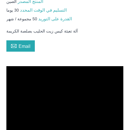
المنتج المصدر
الصين
التسليم في الوقت المحدد
30 يوما
القدرة على التوريد
50 مجموعة / شهر
آلة تعبئة كيس زيت الحليب بصلصة الكريمة

Email