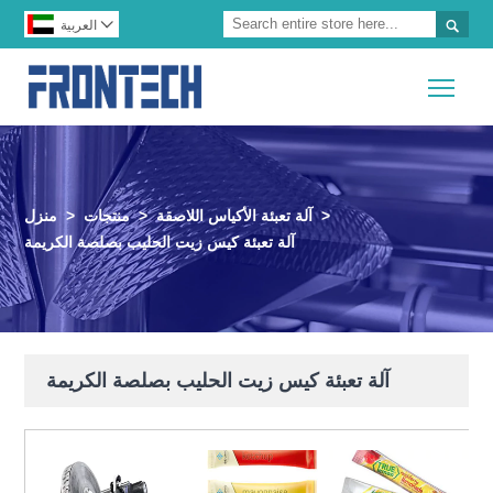


العربية
Togg
>
آلة تعبئة الأكياس اللاصقة
>
منتجات
>
منزل
آلة تعبئة كيس زيت الحليب بصلصة الكريمة
آلة تعبئة كيس زيت الحليب بصلصة الكريمة