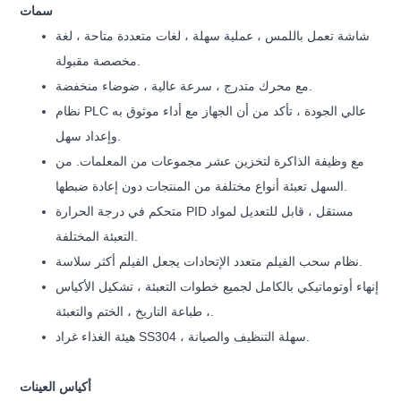
سمات
شاشة تعمل باللمس ، عملية سهلة ، لغات متعددة متاحة ، لغة
مخصصة مقبولة.
مع محرك متدرج ، سرعة عالية ، ضوضاء منخفضة.
نظام PLC عالي الجودة ، تأكد من أن الجهاز مع أداء موثوق به
وإعداد سهل.
مع وظيفة الذاكرة لتخزين عشر مجموعات من المعلمات. من
السهل تعبئة أنواع مختلفة من المنتجات دون إعادة ضبطها.
متحكم في درجة الحرارة PID مستقل ، قابل للتعديل لمواد
التعبئة المختلفة.
نظام سحب الفيلم متعدد الإتحادات يجعل الفيلم أكثر سلاسة.
إنهاء أوتوماتيكي بالكامل لجميع خطوات التعبئة ، تشكيل الأكياس
، طباعة التاريخ ، الختم والتعبئة.
هيئة الغذاء غراد SS304 ، سهلة التنظيف والصيانة.
أكياس العينات