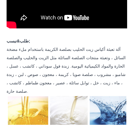
طلب&نبسب;
آلة تعبئة أكياس زيت الحليب بصلصة الكريمة باستخدام ملء مضخة
السائل ، وتعبئة منتجات الصلصة السائلة مثل الزيت والحليب والصلصة
الحارة والمواد الكيميائية اليومية. زبدة فول سوداني ، كاتشب ، عسل ،
شامبو ، مشروب ، صلصة صويا ، كريمة ، معجون ، صوص ، لبن ، زبدة
، ماء ، زيت ، خل ، توابل سائلة ، عصير ، معجون طماطم ، كاتشب ،
صلصة حارة.