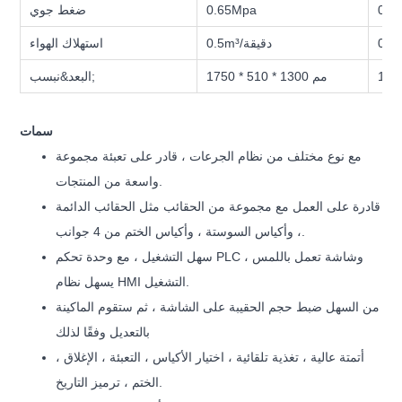
0.6
0.65Mpa
ضغط جوي
0.5m³/دقيقة
استهلاك الهواء
1750 * 510 * 1300 مم
البعد&نبسب;
سمات
مع نوع مختلف من نظام الجرعات ، قادر على تعبئة مجموعة
واسعة من المنتجات.
قادرة على العمل مع مجموعة من الحقائب مثل الحقائب الدائمة
، وأكياس السوستة ، وأكياس الختم من 4 جوانب.
سهل التشغيل ، مع وحدة تحكم PLC وشاشة تعمل باللمس ،
يسهل نظام HMI التشغيل.
من السهل ضبط حجم الحقيبة على الشاشة ، ثم ستقوم الماكينة
بالتعديل وفقًا لذلك
أتمتة عالية ، تغذية تلقائية ، اختيار الأكياس ، التعبئة ، الإغلاق ،
الختم ، ترميز التاريخ.