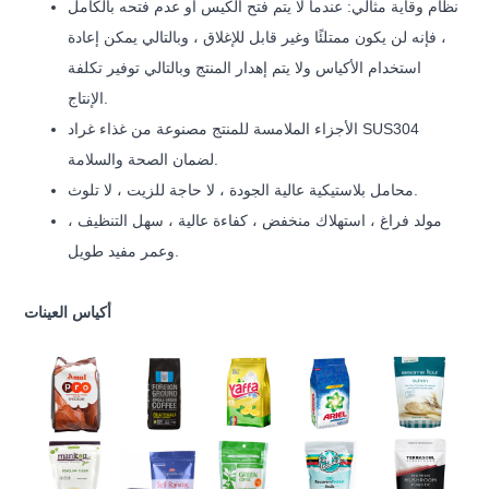
نظام وقاية مثالي: عندما لا يتم فتح الكيس أو عدم فتحه بالكامل
، فإنه لن يكون ممتلئًا وغير قابل للإغلاق ، وبالتالي يمكن إعادة
استخدام الأكياس ولا يتم إهدار المنتج وبالتالي توفير تكلفة
الإنتاج.
الأجزاء الملامسة للمنتج مصنوعة من غذاء غراد SUS304
لضمان الصحة والسلامة.
محامل بلاستيكية عالية الجودة ، لا حاجة للزيت ، لا تلوث.
مولد فراغ ، استهلاك منخفض ، كفاءة عالية ، سهل التنظيف ،
وعمر مفيد طويل.
أكياس العينات