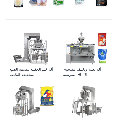
آلة تعبئة وتغليف مسحوق
آلة ختم الحقيبة مسبقة الصنع
السوستة HFFS
منخفضة التكلفة