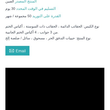
المنتج المصدر
الصين
التسليم في الوقت المحدد
30 يوم
القدرة على التوريد
50 مجموعة / شهر
نوع الكيس: الحقائب الدائمة ، الحقائب ذات السوستة ، أكياس الختم
من 3 جوانب ، 4 أكياس الختم الجانبية.
نوع المنتج: حبيبات التدفق الحر ، مسحوق ، سائل / صلصة إلخ.

Email