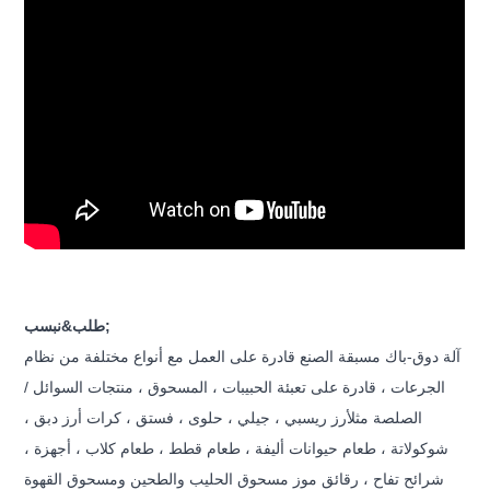
طلب&نبسب;
آلة دوق-باك مسبقة الصنع قادرة على العمل مع أنواع مختلفة من نظام
الجرعات ، قادرة على تعبئة الحبيبات ، المسحوق ، منتجات السوائل /
الصلصة مثل
أرز ريسبي ، جيلي ، حلوى ، فستق ، كرات أرز دبق ،
شوكولاتة ، طعام حيوانات أليفة ، طعام قطط ، طعام كلاب ، أجهزة ،
شرائح تفاح ، رقائق موز
مسحوق الحليب والطحين ومسحوق القهوة